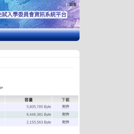
訪客
免試入學委員會資訊系統平台
ge
容量
下載
5,805,785 Byte
附件
6,446,381 Byte
附件
2,155,563 Byte
附件