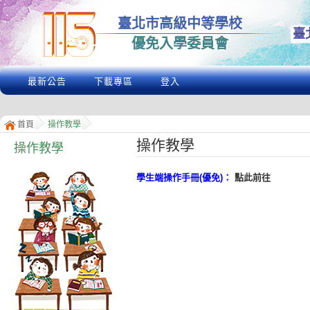
臺北市高級中等學校
臺
優免入學委員會
最新公告
下載專區
登入
首頁
操作教學
操作教學
操作教學
學生端操作手冊(優免)：
點此前往